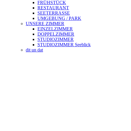
FRÜHSTÜCK
RESTAURANT
SEETERRASSE
UMGEBUNG / PARK
UNSERE ZIMMER
EINZELZIMMER
DOPPELZIMMER
STUDIOZIMMER
STUDIOZIMMER Seeblick
dit un dat