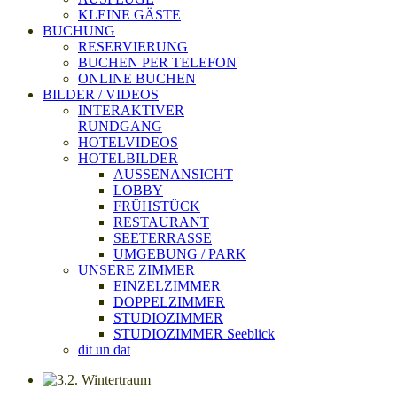
KLEINE GÄSTE
BUCHUNG
RESERVIERUNG
BUCHEN PER TELEFON
ONLINE BUCHEN
BILDER / VIDEOS
INTERAKTIVER
RUNDGANG
HOTELVIDEOS
HOTELBILDER
AUSSENANSICHT
LOBBY
FRÜHSTÜCK
RESTAURANT
SEETERRASSE
UMGEBUNG / PARK
UNSERE ZIMMER
EINZELZIMMER
DOPPELZIMMER
STUDIOZIMMER
STUDIOZIMMER Seeblick
dit un dat